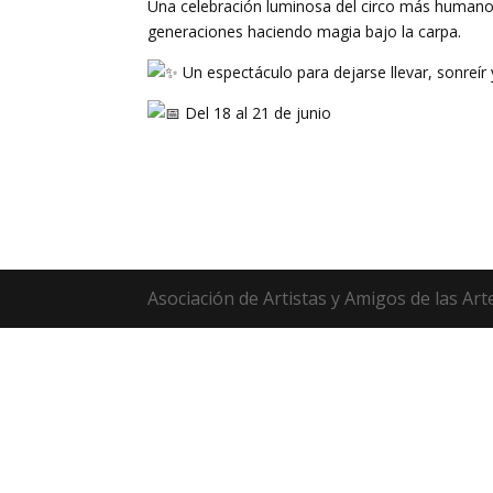
Una celebración luminosa del circo más humano y 
generaciones haciendo magia bajo la carpa.
Un espectáculo para dejarse llevar, sonreír 
Del 18 al 21 de junio
Asociación de Artistas y Amigos de las Art