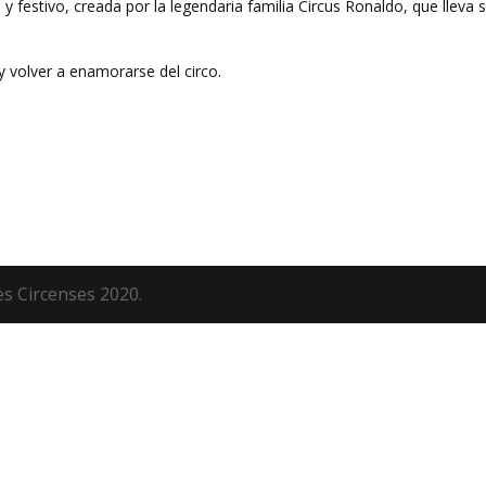
festivo, creada por la legendaria familia Circus Ronaldo, que lleva s
y volver a enamorarse del circo.
es Circenses 2020.