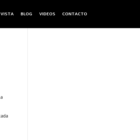
EVISTA
BLOG
VIDEOS
CONTACTO
sa
 cada
u