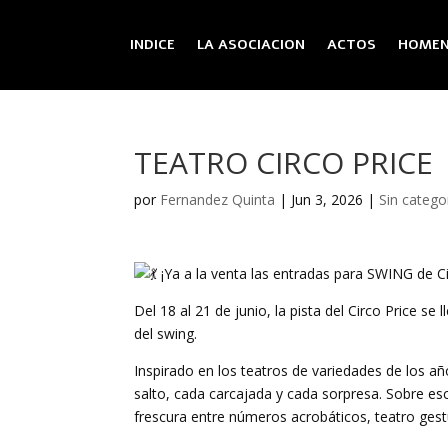
INDICE
LA ASOCIACION
ACTOS
HOMEN
TEATRO CIRCO PRICE
por
Fernandez Quinta
|
Jun 3, 2026
|
Sin catego
¡Ya a la venta las entradas para SWING de C
Del 18 al 21 de junio, la pista del Circo Price s
del swing.
Inspirado en los teatros de variedades de los a
salto, cada carcajada y cada sorpresa. Sobre esc
frescura entre números acrobáticos, teatro ges