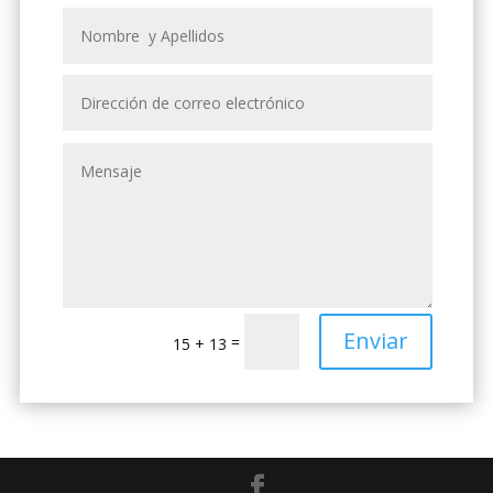
Enviar
=
15 + 13