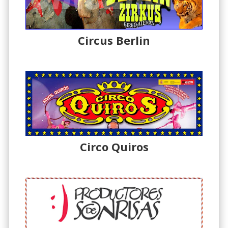
Circus Berlin
Circo Quiros