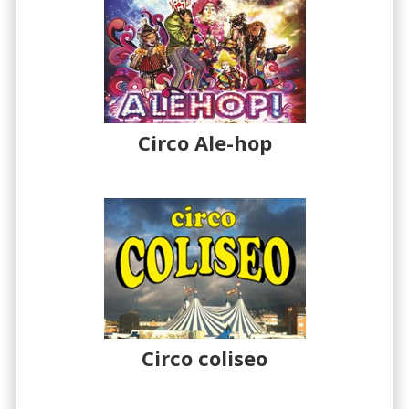
Circo Ale-hop
Circo coliseo