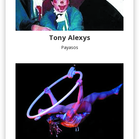
Tony Alexys
Payasos