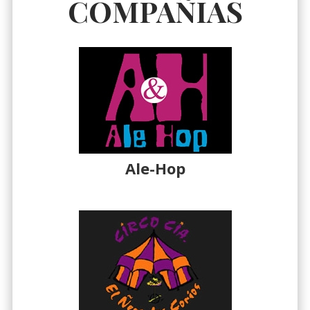
COMPAÑIAS
Ale-Hop