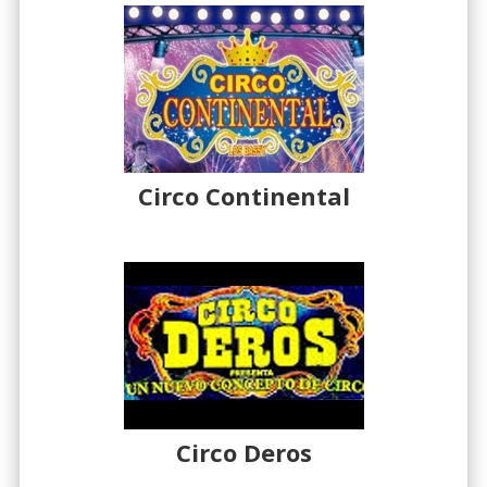
Circo Continental
Circo Deros