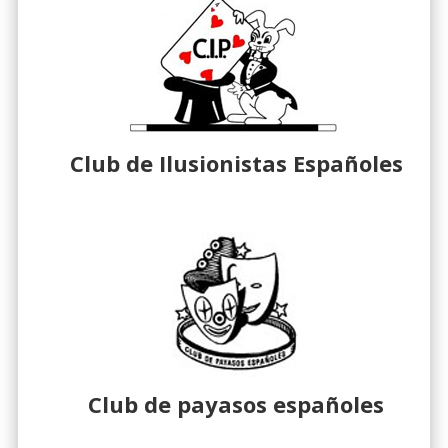
Club de Ilusionistas Españoles
Club de payasos españoles