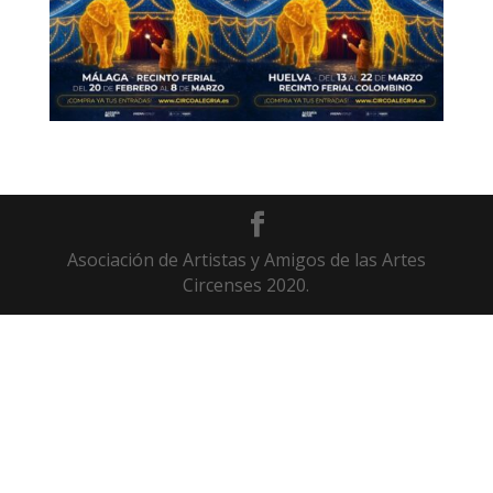
Asociación de Artistas y Amigos de las Artes
Circenses 2020.