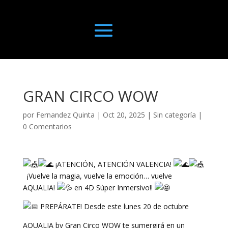
GRAN CIRCO WOW
por
Fernandez Quinta
|
Oct 20, 2025
|
Sin categoría
|
0 Comentarios
¡ATENCIÓN, ATENCIÓN VALENCIA!
¡Vuelve la magia, vuelve la emoción… vuelve
AQUALIA!
en 4D Súper Inmersivo!!
PREPÁRATE! Desde este lunes 20 de octubre
AQUALIA by Gran Circo WOW te sumergirá en un