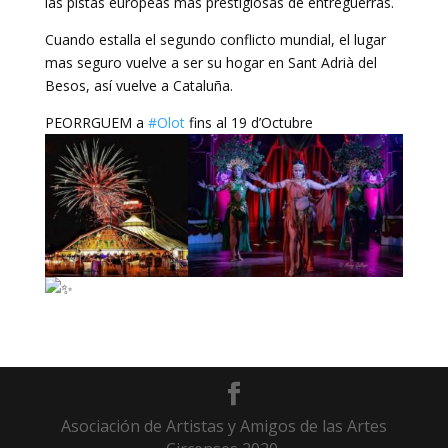
las pistas europeas más prestigiosas de entreguerras.
Cuando estalla el segundo conflicto mundial, el lugar
mas seguro vuelve a ser su hogar en Sant Adrià del
Besos, así vuelve a Cataluña.
PEORRGUEM a
#Olot
fins al 19 d’Octubre
Asociación de Artistas y Amigos de las Artes