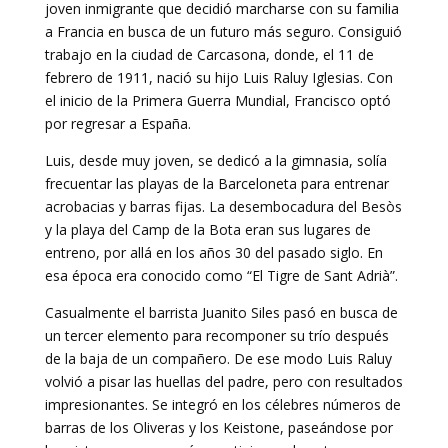
joven inmigrante que decidió marcharse con su familia
a Francia en busca de un futuro más seguro. Consiguió
trabajo en la ciudad de Carcasona, donde, el 11 de
febrero de 1911, nació su hijo Luis Raluy Iglesias. Con
el inicio de la Primera Guerra Mundial, Francisco optó
por regresar a España.
Luis, desde muy joven, se dedicó a la gimnasia, solía
frecuentar las playas de la Barceloneta para entrenar
acrobacias y barras fijas. La desembocadura del Besòs
y la playa del Camp de la Bota eran sus lugares de
entreno, por allá en los años 30 del pasado siglo. En
esa época era conocido como “El Tigre de Sant Adrià”.
Casualmente el barrista Juanito Siles pasó en busca de
un tercer elemento para recomponer su trío después
de la baja de un compañero. De ese modo Luis Raluy
volvió a pisar las huellas del padre, pero con resultados
impresionantes. Se integró en los célebres números de
barras de los Oliveras y los Keistone, paseándose por