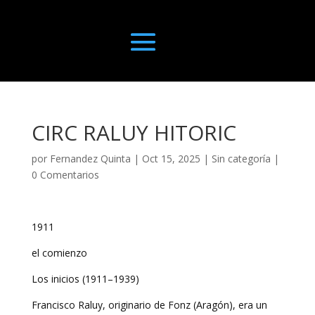
CIRC RALUY HITORIC
por
Fernandez Quinta
|
Oct 15, 2025
|
Sin categoría
|
0 Comentarios
1911
el comienzo
Los inicios (1911–1939)
Francisco Raluy, originario de Fonz (Aragón), era un