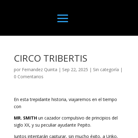
CIRCO TRIBERTIS
por
Fernandez Quinta
|
Sep 22, 2025
|
Sin categoría
|
0 Comentarios
En esta trepidante historia, viajaremos en el tiempo
con
MR. SMITH
un cazador compulsivo de principios del
siglo XX, y su peculiar ayudante Pepito.
Juntos intentarán capturar, sin mucho éxito, a Uriko,