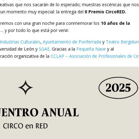
creativas que nos sacarán de lo esperado; muestras escénicas que no
 un momento muy especial: la entrega del
II Premio CircoRED.
rraremos con una gran noche para conmemorar los
10 años de la
o… y por todo lo que está por venir.
Industrias Culturales
,
Ayuntamiento de Ponferrada
y
Teatro Bergidu
iversidad de León y
SGAE
. Gracias a la
Pequeña Nave
y al
oración organizativa de la
CCLAP – Asociación de Profesionales de Ci