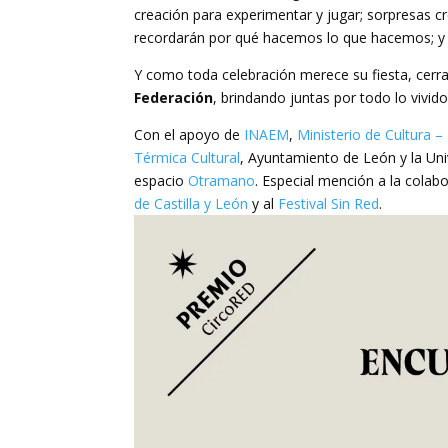
creación para experimentar y jugar; sorpresas 
recordarán por qué hacemos lo que hacemos; y
Y como toda celebración merece su fiesta, ce
Federación
, brindando juntas por todo lo vivid
Con el apoyo de
INAEM
,
Ministerio de Cultura – 
Térmica Cultural
, Ayuntamiento de León y la Un
espacio
Otramano
. Especial mención a la colab
de Castilla y León
y al
Festival Sin Red
.