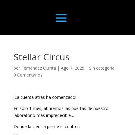
Stellar Circus
por
Fernandez Quinta
|
Ago 7, 2025
|
Sin categoría
|
0 Comentarios
¡La cuenta atrás ha comenzado!
En solo 1 mes, abriremos las puertas de nuestro
laboratorio más impredecible…
Donde la ciencia pierde el control,