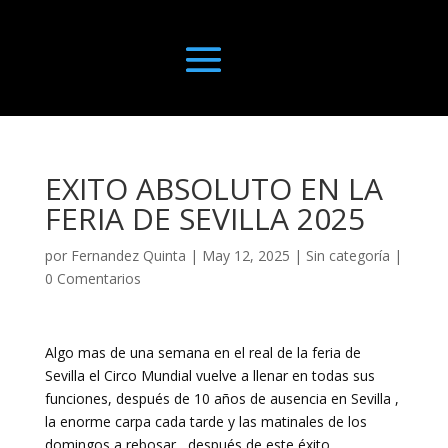
EXITO ABSOLUTO EN LA
FERIA DE SEVILLA 2025
por
Fernandez Quinta
|
May 12, 2025
|
Sin categoría
|
0 Comentarios
Algo mas de una semana en el real de la feria de
Sevilla el Circo Mundial vuelve a llenar en todas sus
funciones, después de 10 años de ausencia en Sevilla ,
la enorme carpa cada tarde y las matinales de los
domingos a rebosar , después de este éxito