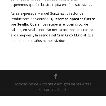
esperemos que Circlassica repita en años sucesivos .
Así se expresaba Manuel González , director de
Productores de Sonrisas .
Queremos apostar fuerte
por Sevilla.
Queremos recuperar el buen circo, de
calidad, en Sevilla. Por eso necesitábamos dos cosas:
a los mejores y la esencia del Gran Circo Mundial, que
durante tantos años hemos vivido».
Asociación de Artistas y Amigos de las Artes
Circenses 2020.