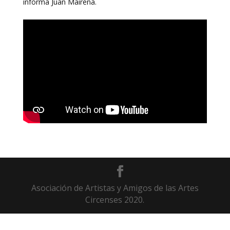
informa Juan Mairena.
Asociación de Artistas y Amigos de las Artes
Circenses 2020.