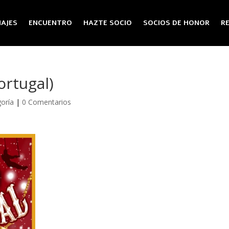
AJES
ENCUENTRO
HAZTE SOCIO
SOCIOS DE HONOR
R
ortugal)
goría
|
0 Comentarios