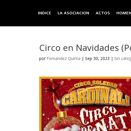
INDICE
LA ASOCIACION
ACTOS
HOMEN
Circo en Navidades (P
por
Fernandez Quinta
|
Sep 30, 2023
|
Sin cate