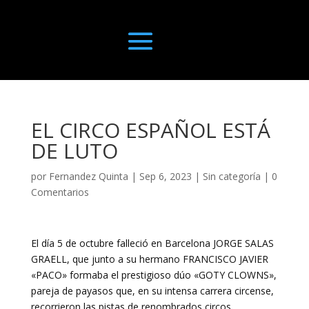
EL CIRCO ESPAÑOL ESTÁ
DE LUTO
por
Fernandez Quinta
|
Sep 6, 2023
|
Sin categoría
|
0
Comentarios
El día 5 de octubre falleció en Barcelona JORGE SALAS
GRAELL, que junto a su hermano FRANCISCO JAVIER
«PACO» formaba el prestigioso dúo «GOTY CLOWNS»,
pareja de payasos que, en su intensa carrera circense,
recorrieron las pistas de renombrados circos