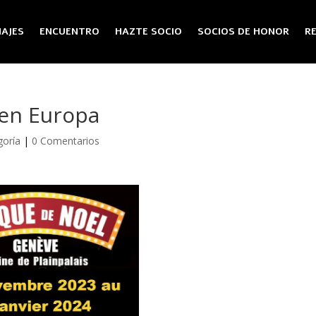
AJES
ENCUENTRO
HAZTE SOCIO
SOCIOS DE HONOR
R
 en Europa
goría
|
0 Comentarios