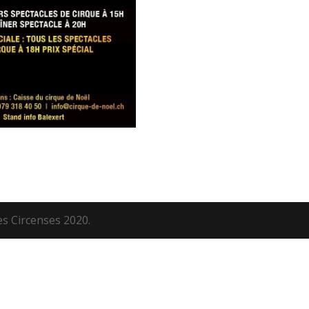
es Circenses 2020.