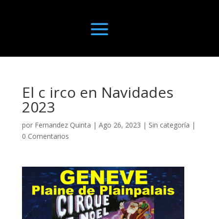
El c irco en Navidades
2023
por
Fernandez Quinta
|
Ago 26, 2023
|
Sin categoría
|
0 Comentarios