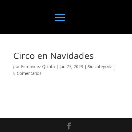
Circo en Navidades
por
Fernandez Quinta
|
Jun 27, 2023
|
Sin categoría
|
0 Comentarios