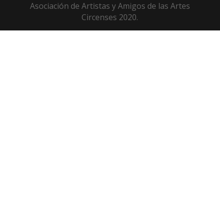
Asociación de Artistas y Amigos de las Artes
Circenses 2020.