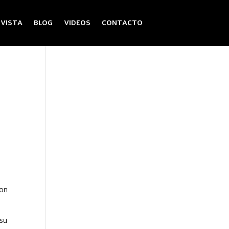
EVISTA
BLOG
VIDEOS
CONTACTO
o
ron
 su