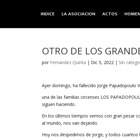
INDICE
LA ASOCIACION
ACTOS
HOMEN
OTRO DE LOS GRAND
por
Fernandez Quinta
|
Dic 5, 2022
|
Sin catego
Ayer domingo, ha fallecido Jorge Papadopoulo Va
una de las familias circenses LOS PAPADOPOULO 
siguen haciendo.
En los últimos tiempos vemos con gran pesar co
al mundo, nos van dejando.
Hoy nos despedimos de Jorge, y todos cuantos l