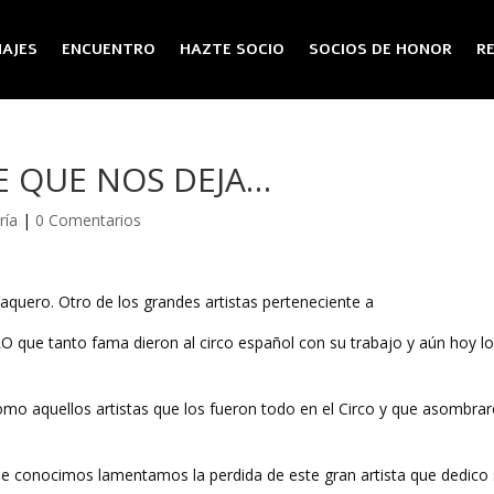
AJES
ENCUENTRO
HAZTE SOCIO
SOCIOS DE HONOR
R
E QUE NOS DEJA…
ría
|
0 Comentarios
quero. Otro de los grandes artistas perteneciente a
que tanto fama dieron al circo español con su trabajo y aún hoy l
mo aquellos artistas que los fueron todo en el Circo y que asombra
e conocimos lamentamos la perdida de este gran artista que dedico