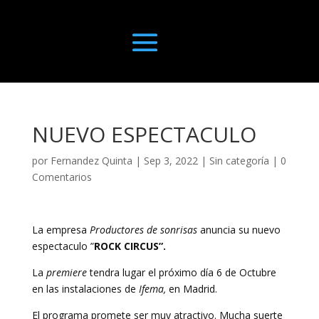
NUEVO ESPECTACULO
por
Fernandez Quinta
|
Sep 3, 2022
|
Sin categoría
|
0
Comentarios
La empresa
Productores de sonrisas
anuncia su nuevo
espectaculo ”
ROCK CIRCUS”.
La
premiere
tendra lugar el próximo día 6 de Octubre
en las instalaciones de
Ifema,
en Madrid.
El programa promete ser muy atractivo. Mucha suerte