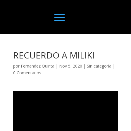
RECUERDO A MILIKI
por
Fernandez Quinta
|
Nov 5, 2020
|
Sin categoría
|
0 Comentarios