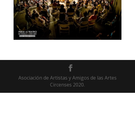
Asociación de Artistas y Amigos de las Artes
Circenses 2020.