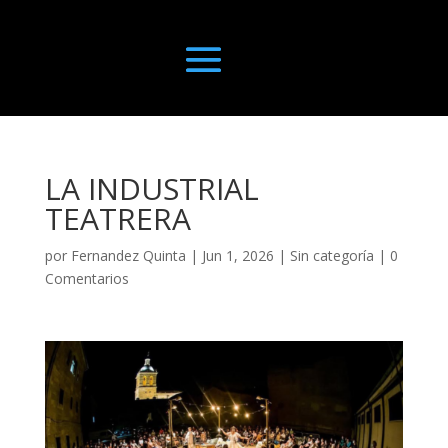
LA INDUSTRIAL
TEATRERA
por
Fernandez Quinta
|
Jun 1, 2026
|
Sin categoría
|
0
Comentarios