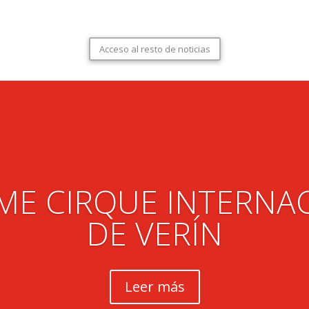
Acceso al resto de noticias
ME CIRQUE INTERNA
DE VERÍN
Leer más