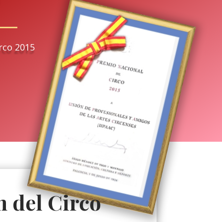
rco 2015
n del Circo