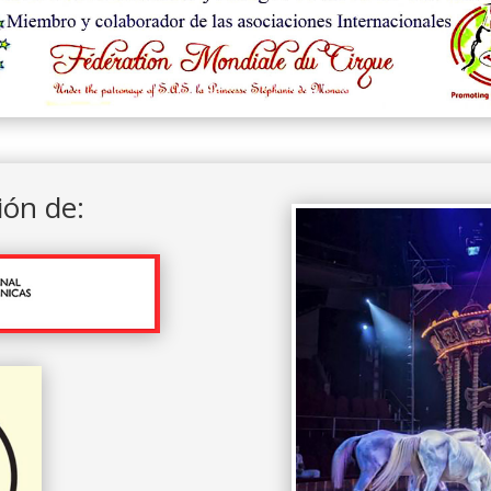
ión de: