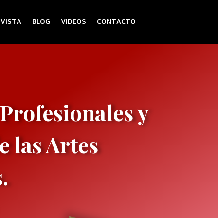
EVISTA
BLOG
VIDEOS
CONTACTO
Profesionales y
 las Artes
.