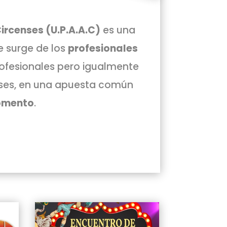
Circenses (U.P.A.A.C)
es una
e surge de los
profesionales
ofesionales pero igualmente
nses, en una apuesta común
fomento
.