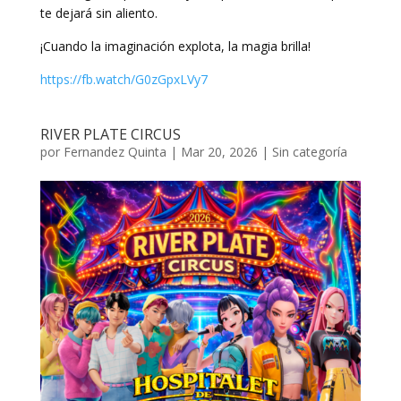
te dejará sin aliento.
¡Cuando la imaginación explota, la magia brilla!
https://fb.watch/G0zGpxLVy7
RIVER PLATE CIRCUS
por
Fernandez Quinta
|
Mar 20, 2026
|
Sin categoría