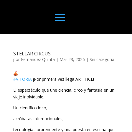
STELLAR CIRCUS
por
Fernandez Quinta
|
Mar 23, 2026
|
Sin categoría
#VITORIA
¡Por primera vez llega ARTIFICE!
El espectáculo que une ciencia, circo y fantasía en un
viaje inolvidable.
Un científico loco,
acróbatas internacionales,
tecnología sorprendente y una puesta en escena que