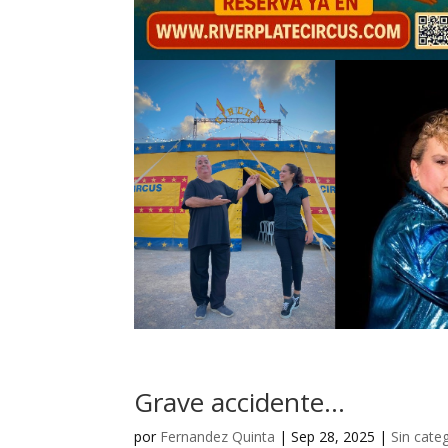
Grave accidente…
por
Fernandez Quinta
|
Sep 28, 2025
|
Sin cate