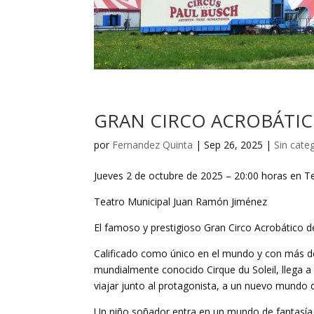
GRAN CIRCO ACROBÁTIC
por
Fernandez Quinta
|
Sep 26, 2025
|
Sin cate
Jueves 2 de octubre de 2025 – 20:00 horas en T
Teatro Municipal Juan Ramón Jiménez
El famoso y prestigioso Gran Circo Acrobático de
Calificado como único en el mundo y con más de
mundialmente conocido Cirque du Soleil, llega a 
viajar junto al protagonista, a un nuevo mundo d
Un niño soñador entra en un mundo de fantasía 