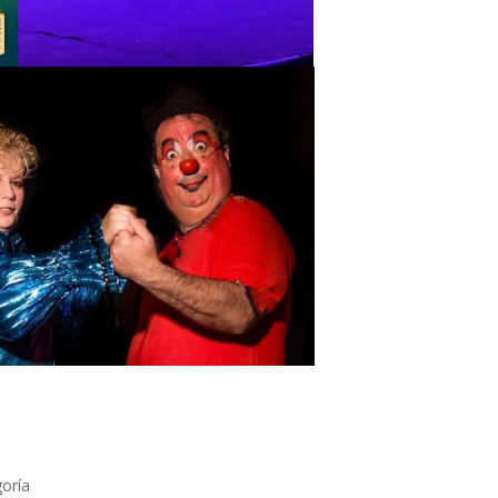
goría