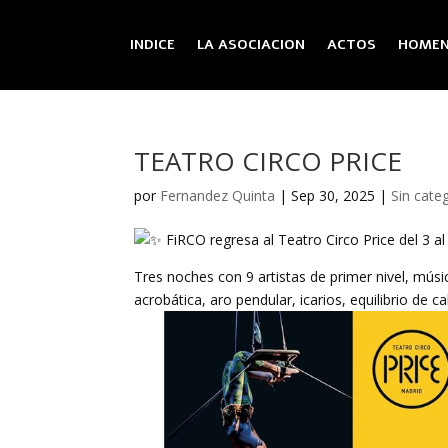
INDICE
LA ASOCIACION
ACTOS
HOMEN
TEATRO CIRCO PRICE
por
Fernandez Quinta
|
Sep 30, 2025
|
Sin cate
FiRCO regresa al Teatro Circo Price del 3 al
Tres noches con 9 artistas de primer nivel, mús
acrobática, aro pendular, icarios, equilibrio de 