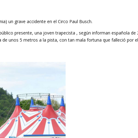
ia) un grave accidente en el Circo Paul Busch.
 público presente, una joven trapecista , según informan española de
a de unos 5 metros a la pista, con tan mala fortuna que falleció por e