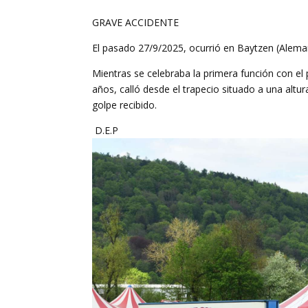
GRAVE ACCIDENTE
El pasado 27/9/2025, ocurrió en Baytzen (Aleman
Mientras se celebraba la primera función con el
años, calló desde el trapecio situado a una altur
golpe recibido.
D.E.P