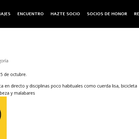
AJES
ENCUENTRO
HAZTE SOCIO
SOCIOS DE HONOR
R
goría
 5 de octubre.
ica en directo y disciplinas poco habituales como cuerda
lisa, bicicleta
cabeza y malabares