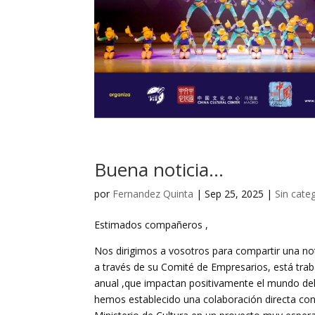
Buena noticia…
por
Fernandez Quinta
|
Sep 25, 2025
|
Sin cate
Estimados compañeros ,
Nos dirigimos a vosotros para compartir una not
a través de su Comité de Empresarios, está trab
anual ,que impactan positivamente el mundo del 
hemos establecido una colaboración directa con 