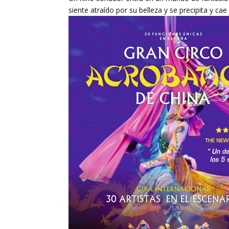
siente atraído por su belleza y se precipita y cae