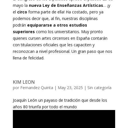
mayo la
nueva Ley de Enseñanzas Artísticas
… ¡y
el
circo
forma parte de ella! Ha costado, pero ya
podemos decir que, al fin, nuestras disciplinas
podrán
equipararse a otros estudios
superiores
como los universitarios. Muy pronto
quienes cursen artes circenses en España contarán
con titulaciones oficiales que les capaciten y
reconozcan a nivel profesional. Un gran paso que nos
llena de felicidad.
KIM LEON
por
Fernandez Quinta
|
May 23, 2025
|
Sin categoría
Joaquín León un payaso de tradición que desde los
años 80 triunfa por todo el mundo