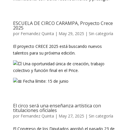
ESCUELA DE CIRCO CARAMPA, Proyecto Crece
2025
por
Fernandez Quinta
|
May 29, 2025
|
Sin categoría
El proyecto CRECE 2025 está buscando nuevos
talentos para su próxima edición.
Una oportunidad única de creación, trabajo
colectivo y función final en el Price.
F
echa límite: 15 de junio
El circo será una enseñanza artística con
titulaciones oficiales
por
Fernandez Quinta
|
May 27, 2025
|
Sin categoría
El Congreso de los Diputados aprobó el pasado 23 de