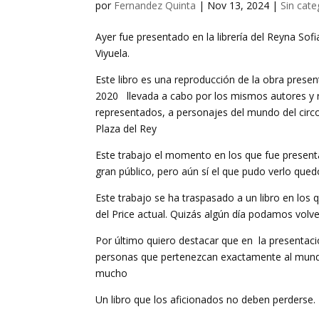
por
Fernandez Quinta
|
Nov 13, 2024
|
Sin cate
Ayer fue presentado en la librería del Reyna 
Viyuela.
Este libro es una reproducción de la obra prese
2020 llevada a cabo por los mismos autores y r
representados, a personajes del mundo del circo
Plaza del Rey
Este trabajo el momento en los que fue present
gran público, pero aún sí el que pudo verlo que
Este trabajo se ha traspasado a un libro en los 
del Price actual. Quizás algún día podamos volve
Por último quiero destacar que en la presentac
personas que pertenezcan exactamente al mundo 
mucho
Un libro que los aficionados no deben perderse.