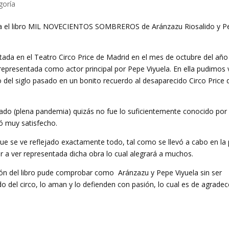
goría
Sofia el libro MIL NOVECIENTOS SOMBREROS de Aránzazu Riosalido y P
ntada en el Teatro Circo Price de Madrid en el mes de octubre del año
epresentada como actor principal por Pepe Viyuela. En ella pudimos 
 del siglo pasado en un bonito recuerdo al desaparecido Circo Price 
ado (plena pandemia) quizás no fue lo suficientemente conocido por 
dó muy satisfecho.
que se ve reflejado exactamente todo, tal como se llevó a cabo en la 
r a ver representada dicha obra lo cual alegrará a muchos.
ión del libro pude comprobar como Aránzazu y Pepe Viyuela sin ser
del circo, lo aman y lo defienden con pasión, lo cual es de agradec