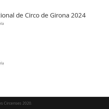
acional de Circo de Girona 2024
ría
ría
es Circenses 2020.