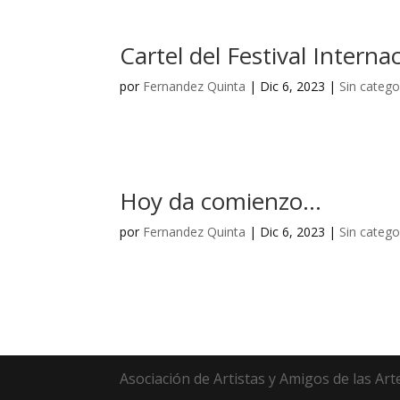
Cartel del Festival Intern
por
Fernandez Quinta
|
Dic 6, 2023
|
Sin catego
Hoy da comienzo…
por
Fernandez Quinta
|
Dic 6, 2023
|
Sin catego
Asociación de Artistas y Amigos de las Art