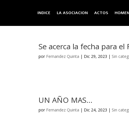
INDICE
LA ASOCIACION
ACTOS
HOMEN
Se acerca la fecha para el 
por
Fernandez Quinta
|
Dic 29, 2023
|
Sin categ
UN AÑO MAS…
por
Fernandez Quinta
|
Dic 24, 2023
|
Sin categ