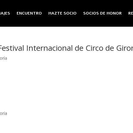
AJES
ENCUENTRO
HAZTE SOCIO
SOCIOS DE HONOR
R
Festival Internacional de Circo de Gir
oría
oría