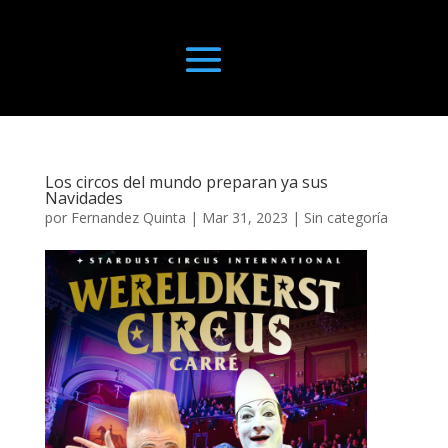
Los circos del mundo preparan ya sus
Navidades
por
Fernandez Quinta
|
Mar 31, 2023
|
Sin categoría