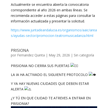
Actualmente se encuentra abierta la convocatoria
correspondiente al año 2026 en ambas líneas. Se
recomienda acceder a estas páginas para consultar la
información actualizada y presentar la solicitud.
https://www.juntadeandalucia.es/organismos/aaic/area
s/ayudas-sector/promocion-teatromusicadanza.html
PRISIONA
por
Fernandez Quinta
|
May 29, 2026
|
Sin categoría
PRISIONIA NO CIERRA SUS PUERTAS
LA IA HA ACTIVADO EL SIGUIENTE PROTOCOLO
Y YA HAY NUEVAS CIUDADES QUE DEBEN ESTAR
ALERTA
¿Y TÚ EN QUE CIUDAD TE ATREVES A ENTRAR EN
PRISIONIA?