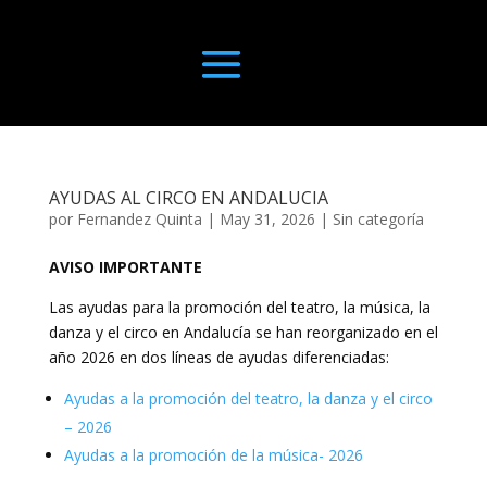
AYUDAS AL CIRCO EN ANDALUCIA
por
Fernandez Quinta
|
May 31, 2026
|
Sin categoría
AVISO IMPORTANTE
Las ayudas para la promoción del teatro, la música, la
danza y el circo en Andalucía se han reorganizado en el
año 2026 en dos líneas de ayudas diferenciadas:
Ayudas a la promoción del teatro, la danza y el circo
– 2026
Ayudas a la promoción de la música- 2026