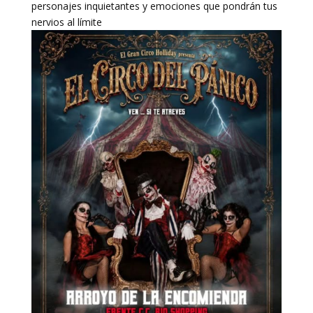
personajes inquietantes y emociones que pondrán tus
nervios al límite