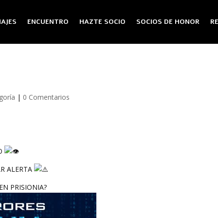
AJES
ENCUENTRO
HAZTE SOCIO
SOCIOS DE HONOR
R
goría
|
0 Comentarios
LO
AR ALERTA
EN PRISIONIA?