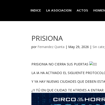
INDICE
LA ASOCIACION
ACTOS
HOMEN
PRISIONA
por
Fernandez Quinta
|
May 29, 2026
|
Sin cate
PRISIONIA NO CIERRA SUS PUERTAS
LA IA HA ACTIVADO EL SIGUIENTE PROTOCO
Y YA HAY NUEVAS CIUDADES QUE DEBEN EST
¿Y TÚ EN QUE CIUDAD TE ATREVES A ENTRAR 