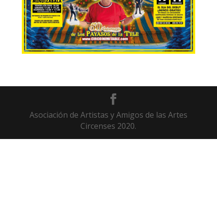
Asociación de Artistas y Amigos de las Artes
Circenses 2020.